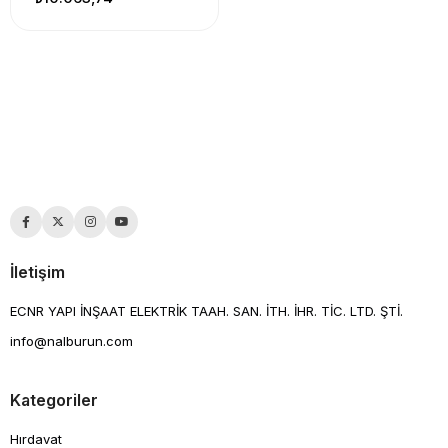
İletişim
ECNR YAPI İNŞAAT ELEKTRİK TAAH. SAN. İTH. İHR. TİC. LTD. ŞTİ.
info@nalburun.com
Kategoriler
Hırdavat