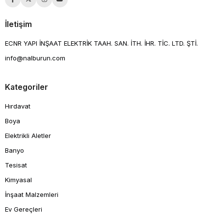
İletişim
ECNR YAPI İNŞAAT ELEKTRİK TAAH. SAN. İTH. İHR. TİC. LTD. ŞTİ.
info@nalburun.com
Kategoriler
Hırdavat
Boya
Elektrikli Aletler
Banyo
Tesisat
Kimyasal
İnşaat Malzemleri
Ev Gereçleri