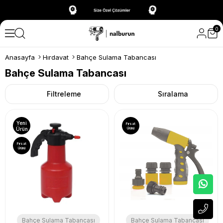
0
Anasayfa
Hırdavat
Bahçe Sulama Tabancası
Bahçe Sulama Tabancası
Filtreleme
Sıralama
Yeni
Fırsat
Ürün
Ürünü
Fırsat
Ürünü
Bahçe Sulama Tabancası
Bahçe Sulama Tabancası