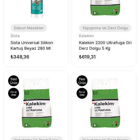
Silikon Mastikler
Yapıştırma Ve Derz Dolgu
Sista
Kalekim
Sista Universal Silikon
Kalekim 2200 Ultrafuga Gri
Kartuş Beyaz 280 Ml
Derz Dolgu 5 Kg
₺348,36
₺619,31
Yeni
Yeni
Ürün
Ürün
Fırsat
Fırsat
Ürünü
Ürünü