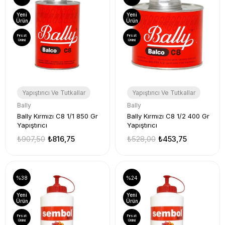
Yeni
Yeni
Ürün
Ürün
Fırsat
Fırsat
Ürünü
Ürünü
Yapıştırıcı Ve Tutkallar
Yapıştırıcı Ve Tutkallar
Bally
Bally
Bally Kırmızı C8 1/1 850 Gr
Bally Kırmızı C8 1/2 400 Gr
Yapıştırıcı
Yapıştırıcı
₺907,50
₺816,75
₺528,00
₺453,75
%38
%24
Yeni
Yeni
Ürün
Ürün
Fırsat
Fırsat
Ürünü
Ürünü