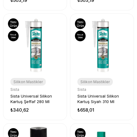
₺503,19
₺503,19
Yeni
Yeni
Ürün
Ürün
Fırsat
Fırsat
Ürünü
Ürünü
Silikon Mastikler
Silikon Mastikler
Sista
Sista
Sista Universal Silikon
Sista Universal Silikon
Kartuş Şeffaf 280 Ml
Kartuş Siyah 310 Ml
₺340,62
₺658,01
Yeni
Yeni
Ürün
Ürün