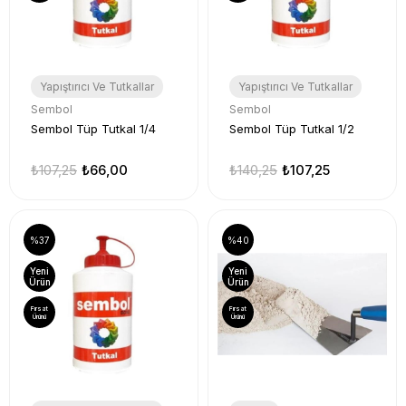
Yapıştırıcı Ve Tutkallar
Yapıştırıcı Ve Tutkallar
Sembol
Sembol
Sembol Tüp Tutkal 1/4
Sembol Tüp Tutkal 1/2
₺107,25
₺66,00
₺140,25
₺107,25
%37
%40
Yeni
Yeni
Ürün
Ürün
Fırsat
Fırsat
Ürünü
Ürünü