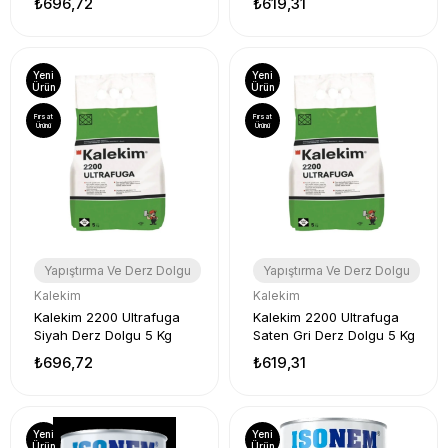
₺696,72
₺619,31
Yeni
Yeni
Ürün
Ürün
Fırsat
Fırsat
Ürünü
Ürünü
Yapıştırma Ve Derz Dolgu
Yapıştırma Ve Derz Dolgu
Kalekim
Kalekim
Kalekim 2200 Ultrafuga
Kalekim 2200 Ultrafuga
Siyah Derz Dolgu 5 Kg
Saten Gri Derz Dolgu 5 Kg
₺696,72
₺619,31
Yeni
Yeni
Ürün
Ürün