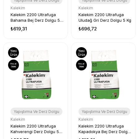
Yapıştırma Ve Derz Dolgu
Yapıştırma Ve Derz Dolgu
Kalekim
Kalekim
Kalekim 2200 Ultrafuga
Kalekim 2200 Ultrafuga
Bahama Bej Derz Dolgu 5
Uludağ Gri Derz Dolgu 5 Kg
Kg
₺619,31
₺696,72
Yeni
Yeni
Ürün
Ürün
Fırsat
Fırsat
Ürünü
Ürünü
Yapıştırma Ve Derz Dolgu
Yapıştırma Ve Derz Dolgu
Kalekim
Kalekim
Kalekim 2200 Ultrafuga
Kalekim 2200 Ultrafuga
Kahverengi Derz Dolgu 5
Kapadokya Bej Derz Dolgu
Kg
5 Kg