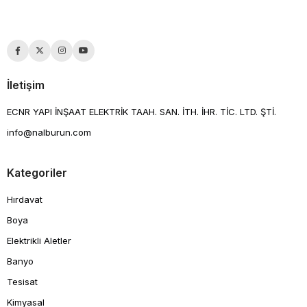
İletişim
ECNR YAPI İNŞAAT ELEKTRİK TAAH. SAN. İTH. İHR. TİC. LTD. ŞTİ.
info@nalburun.com
Kategoriler
Hırdavat
Boya
Elektrikli Aletler
Banyo
Tesisat
Kimyasal