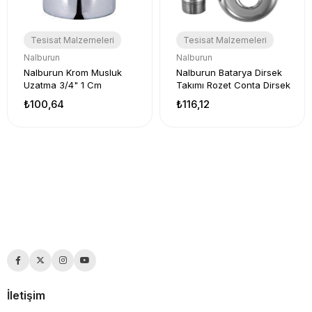
Tesisat Malzemeleri
Tesisat Malzemeleri
Nalburun
Nalburun
Nalburun Krom Musluk
Nalburun Batarya Dirsek
Uzatma 3/4" 1 Cm
Takımı Rozet Conta Dirsek
₺100,64
₺116,12
İletişim