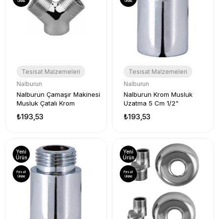
Ürünü
Ürünü
Tesisat Malzemeleri
Tesisat Malzemeleri
Nalburun
Nalburun
Nalburun Çamaşır Makinesi
Nalburun Krom Musluk
Musluk Çatalı Krom
Uzatma 5 Cm 1/2"
₺193,53
₺193,53
Yeni
Yeni
Ürün
Ürün
Fırsat
Fırsat
Ürünü
Ürünü