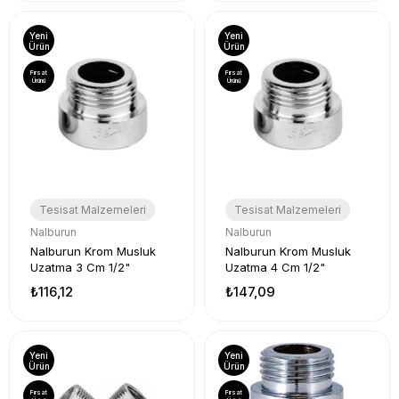
Yeni
Yeni
Ürün
Ürün
Fırsat
Fırsat
Ürünü
Ürünü
Tesisat Malzemeleri
Tesisat Malzemeleri
Nalburun
Nalburun
Nalburun Krom Musluk
Nalburun Krom Musluk
Uzatma 3 Cm 1/2"
Uzatma 4 Cm 1/2"
₺116,12
₺147,09
Yeni
Yeni
Ürün
Ürün
Fırsat
Fırsat