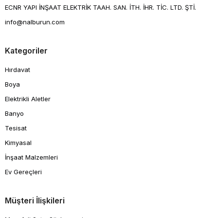
ECNR YAPI İNŞAAT ELEKTRİK TAAH. SAN. İTH. İHR. TİC. LTD. ŞTİ.
info@nalburun.com
Kategoriler
Hırdavat
Boya
Elektrikli Aletler
Banyo
Tesisat
Kimyasal
İnşaat Malzemleri
Ev Gereçleri
Müşteri İlişkileri