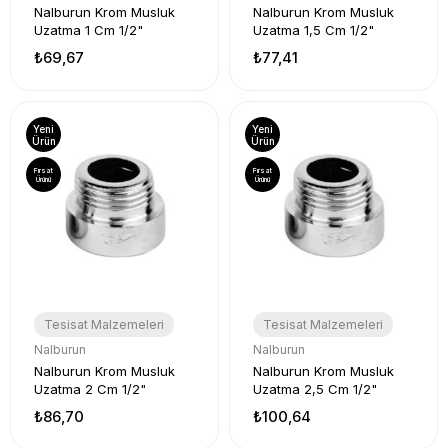
Nalburun Krom Musluk
Nalburun Krom Musluk
Uzatma 1 Cm 1/2"
Uzatma 1,5 Cm 1/2"
₺69,67
₺77,41
Yeni
Yeni
Ürün
Ürün
Fırsat
Fırsat
Ürünü
Ürünü
Tesisat Malzemeleri
Tesisat Malzemeleri
Nalburun
Nalburun
Nalburun Krom Musluk
Nalburun Krom Musluk
Uzatma 2 Cm 1/2"
Uzatma 2,5 Cm 1/2"
₺86,70
₺100,64