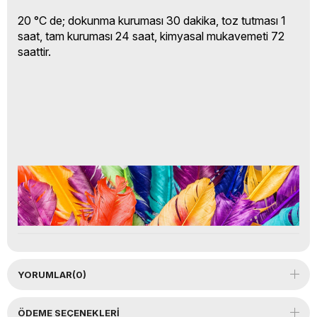
20 °C de; dokunma kuruması 30 dakika, toz tutması 1
saat, tam kuruması 24 saat, kimyasal mukavemeti 72
saattir.
YORUMLAR
(0)
ÖDEME SEÇENEKLERI