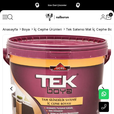
0
Anasayfa
Boya
İç Cephe Ürünleri
Tek Satensi Mat İç Cephe Boy