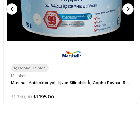
İç Cephe Ürünleri
Marshall
Marshall Antibakteriyel Hijyen Silinebilir İç Cephe Boyası 15 Lt
₺1.350,00
₺1.195,00