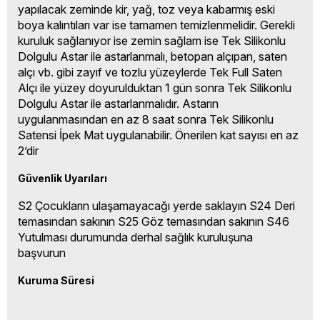
yapılacak zeminde kir, yağ, toz veya kabarmış eski
boya kalıntıları var ise tamamen temizlenmelidir. Gerekli
kuruluk sağlanıyor ise zemin sağlam ise Tek Silikonlu
Dolgulu Astar ile astarlanmalı, betopan alçıpan, saten
alçı vb. gibi zayıf ve tozlu yüzeylerde Tek Full Saten
Alçı ile yüzey doyurulduktan 1 gün sonra Tek Silikonlu
Dolgulu Astar ile astarlanmalıdır. Astarın
uygulanmasından en az 8 saat sonra Tek Silikonlu
Satensi İpek Mat uygulanabilir. Önerilen kat sayısı en az
2’dir
Güvenlik Uyarıları
S2 Çocukların ulaşamayacağı yerde saklayın S24 Deri
temasından sakının S25 Göz temasından sakının S46
Yutulması durumunda derhal sağlık kuruluşuna
başvurun
Kuruma Süresi