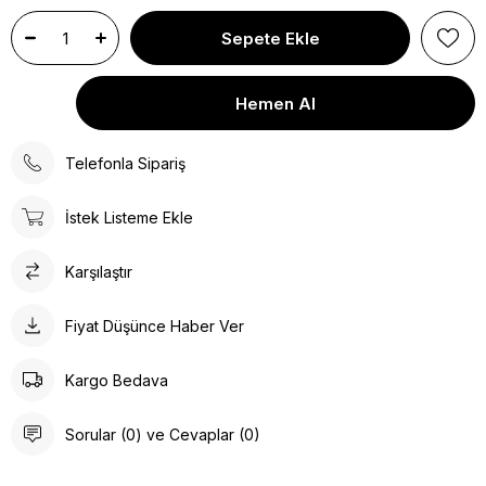
Telefonla Sipariş
İstek Listeme Ekle
Karşılaştır
Fiyat Düşünce Haber Ver
Kargo Bedava
Sorular (0) ve Cevaplar (0)