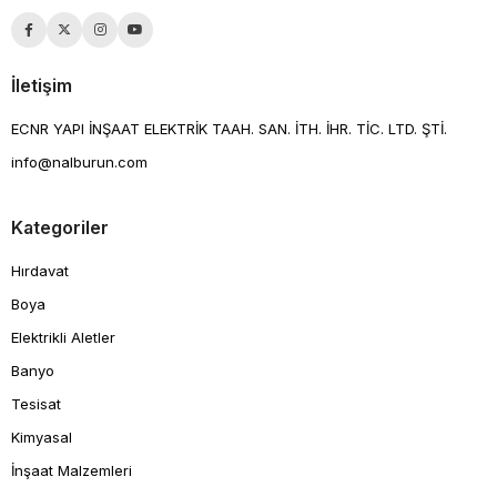
İletişim
ECNR YAPI İNŞAAT ELEKTRİK TAAH. SAN. İTH. İHR. TİC. LTD. ŞTİ.
info@nalburun.com
Kategoriler
Hırdavat
Boya
Elektrikli Aletler
Banyo
Tesisat
Kimyasal
İnşaat Malzemleri