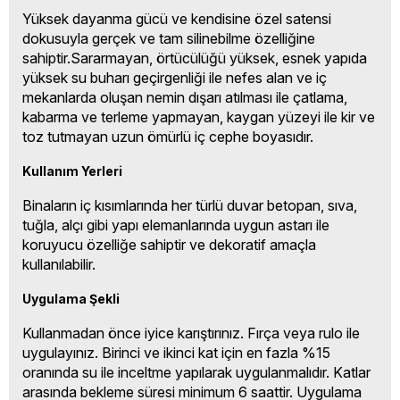
Yüksek dayanma gücü ve kendisine özel satensi
dokusuyla gerçek ve tam silinebilme özelliğine
sahiptir.Sararmayan, örtücülüğü yüksek, esnek yapıda
yüksek su buharı geçirgenliği ile nefes alan ve iç
mekanlarda oluşan nemin dışarı atılması ile çatlama,
kabarma ve terleme yapmayan, kaygan yüzeyi ile kir ve
toz tutmayan uzun ömürlü iç cephe boyasıdır.
Kullanım Yerleri
Binaların iç kısımlarında her türlü duvar betopan, sıva,
tuğla, alçı gibi yapı elemanlarında uygun astarı ile
koruyucu özelliğe sahiptir ve dekoratif amaçla
kullanılabilir.
Uygulama Şekli
Kullanmadan önce iyice karıştırınız. Fırça veya rulo ile
uygulayınız. Birinci ve ikinci kat için en fazla %15
oranında su ile inceltme yapılarak uygulanmalıdır. Katlar
arasında bekleme süresi minimum 6 saattir. Uygulama