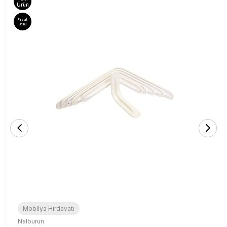
Ürün
Fırsat
Ürünü
Mobilya Hırdavatı
Nalburun