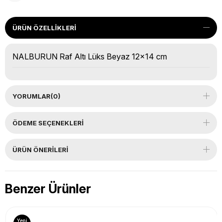
ÜRÜN ÖZELLIKLERI
NALBURUN Raf Altı Lüks Beyaz 12x14 cm
YORUMLAR
(0)
ÖDEME SEÇENEKLERI
ÜRÜN ÖNERILERI
Benzer Ürünler
Yeni