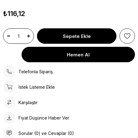
₺116,12
Telefonla Sipariş
İstek Listeme Ekle
Karşılaştır
Fiyat Düşünce Haber Ver
Sorular (0) ve Cevaplar (0)