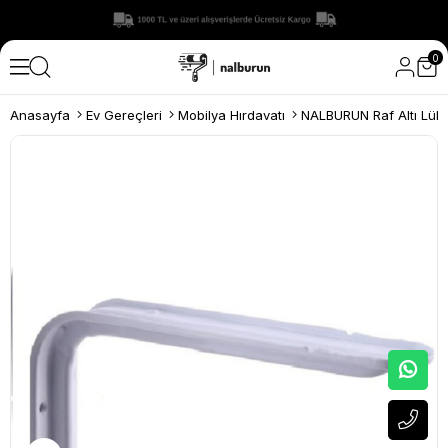
0
Anasayfa
Ev Gereçleri
Mobilya Hırdavatı
NALBURUN Raf Altı Lük