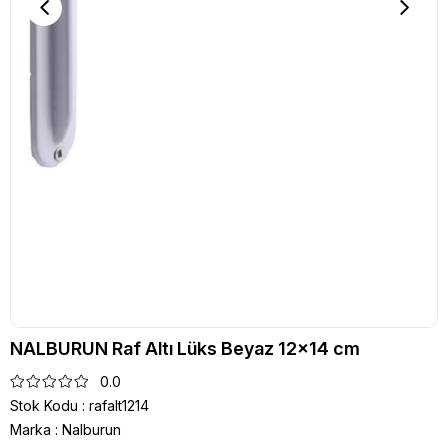
NALBURUN Raf Altı Lüks Beyaz 12x14 cm
0.0
Stok Kodu
rafalt1214
Marka
:
Nalburun