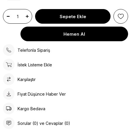
Telefonla Sipariş
İstek Listeme Ekle
Karşılaştır
Fiyat Düşünce Haber Ver
Kargo Bedava
Sorular (0) ve Cevaplar (0)