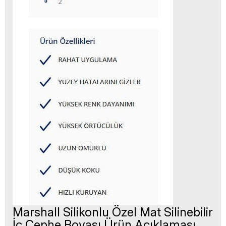
Marshall Silikonlu Özel Mat Silinebilir
İç Cephe Boyası Ürün Açıklaması