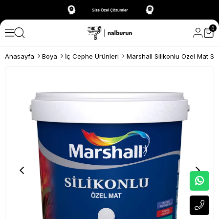
0
Anasayfa
Boya
İç Cephe Ürünleri