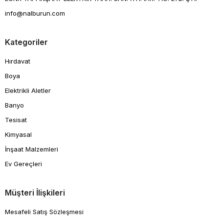
info@nalburun.com
Kategoriler
Hırdavat
Boya
Elektrikli Aletler
Banyo
Tesisat
Kimyasal
İnşaat Malzemleri
Ev Gereçleri
Müşteri İlişkileri
Mesafeli Satış Sözleşmesi